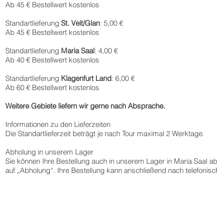
Ab 45 € Bestellwert kostenlos
Standartlieferung
St. Veit/Glan
: 5,00 €
Ab 45 € Bestellwert kostenlos
Standartlieferung
Maria Saal
: 4,00 €
Ab 40 € Bestellwert kostenlos
Standartlieferung
Klagenfurt Land
: 6,00 €
Ab 60 € Bestellwert kostenlos
Weitere Gebiete liefern wir gerne nach Absprache.
Informationen zu den Lieferzeiten
Die Standartlieferzeit beträgt je nach Tour maximal 2 Werktage.
Abholung in unserem Lager
Sie können Ihre Bestellung auch in unserem Lager in Maria Saal ab
auf „Abholung“. Ihre Bestellung kann anschließend nach telefonis
E&K Eventservice GmbH & Co KG
Zell 4
9063 Maria Saal
Z
office@ek-eventservice.at